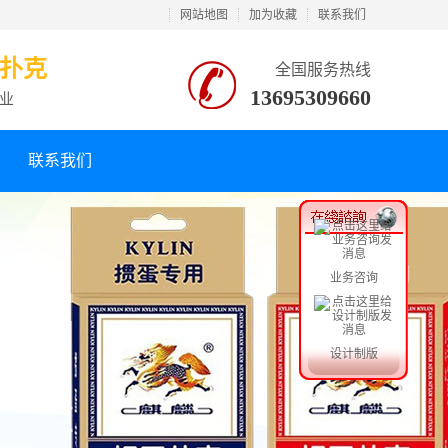
网站地图
加为收藏
联系我们
告扑克
全国服务热线
13695309660
业
联系我们
业务咨询
设计制版