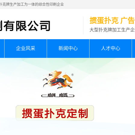
扑克牌生产加工为一体的综合性印刷企业
掼蛋扑克 广
大型扑克牌加工生产企
企业风采
新闻中心
人才中心