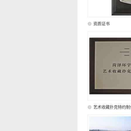
资质证书
艺术收藏扑克特约制