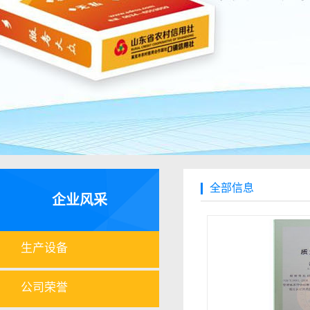
全部信息
企业风采
生产设备
公司荣誉