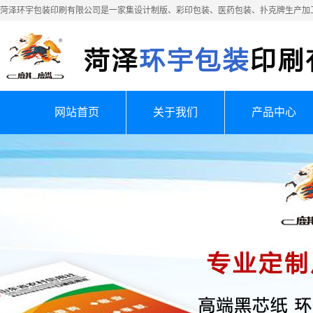
菏泽环宇包装印刷有限公司是一家集设计制版、彩印包装、医药包装、扑克牌生产加
网站首页
关于我们
产品中心