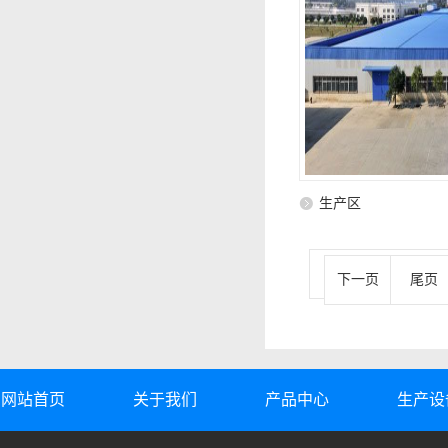
生产区
下一页
尾页
网站首页
关于我们
产品中心
生产设