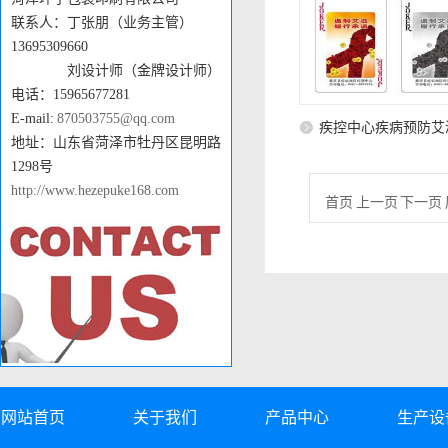
联系人：丁张朋（业务主管）
13695309660
刘设计师（金牌设计师）
电话：15965677281
E-mail:
870503755@qq.com
疾控中心疾病预防艾
地址：山东省菏泽市牡丹区昆明路
1298号
扑克牌订制
http://www.hezepuke168.com
首页 上一页 下一页 
网站首页
关于我们
产品中心
生产设